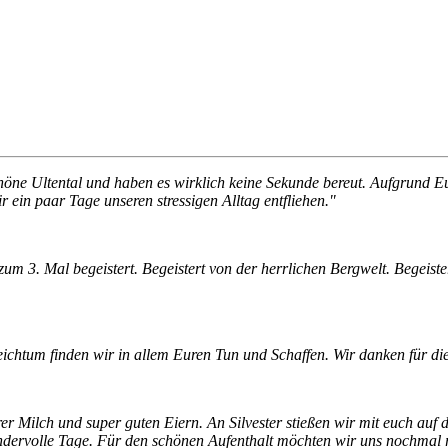
ne Ultental und haben es wirklich keine Sekunde bereut. Aufgrund Eur
 ein paar Tage unseren stressigen Alltag entfliehen."
zum 3. Mal begeistert. Begeistert von der herrlichen Bergwelt. Begeis
ichtum finden wir in allem Euren Tun und Schaffen. Wir danken für di
 Milch und super guten Eiern. An Silvester stießen wir mit euch auf 
ndervolle Tage. Für den schönen Aufenthalt möchten wir uns nochmal r