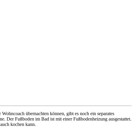
r Wohncoach übernachten können, gibt es noch ein separates
e. Der Fußboden im Bad ist mit einer Fußbodenheizung ausgestattet.
 auch kochen kann.