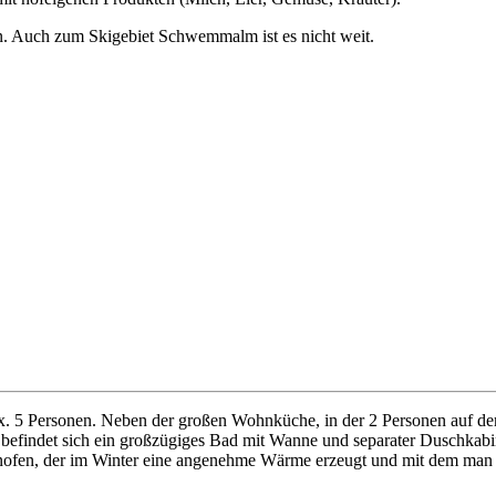
n. Auch zum Skigebiet Schwemmalm ist es nicht weit.
ax. 5 Personen. Neben der großen Wohnküche, in der 2 Personen auf de
findet sich ein großzügiges Bad mit Wanne und separater Duschkabin
nofen, der im Winter eine angenehme Wärme erzeugt und mit dem man