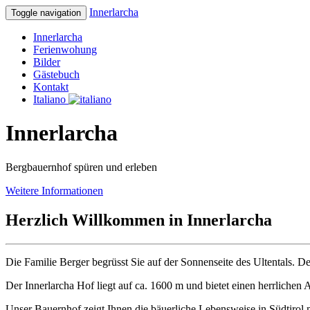
Innerlarcha
Toggle navigation
Innerlarcha
Ferienwohung
Bilder
Gästebuch
Kontakt
Italiano
Innerlarcha
Bergbauernhof spüren und erleben
Weitere Informationen
Herzlich Willkommen in
Innerlarcha
Die Familie Berger begrüsst Sie auf der Sonnenseite des Ultentals. De
Der Innerlarcha Hof liegt auf ca. 1600 m und bietet einen herrlichen
Unser Bauernhof zeigt Ihnen die bäuerliche Lebensweise in Südtirol 