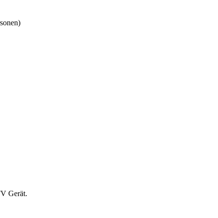
rsonen)
TV Gerät.