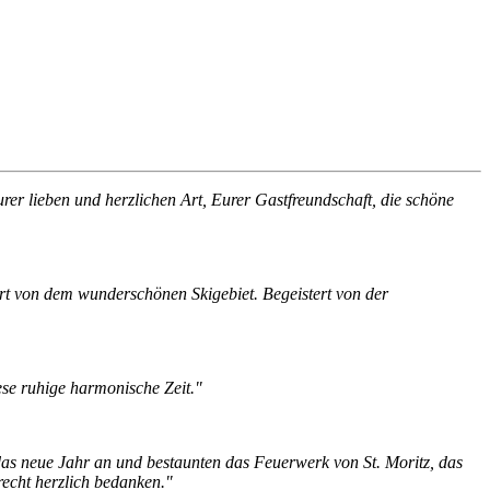
er lieben und herzlichen Art, Eurer Gastfreundschaft, die schöne
tert von dem wunderschönen Skigebiet. Begeistert von der
ese ruhige harmonische Zeit."
das neue Jahr an und bestaunten das Feuerwerk von St. Moritz, das
echt herzlich bedanken."